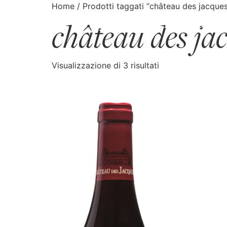
Home
/ Prodotti taggati “château des jacque
château des ja
CATALOGO
CERCA
Visualizzazione di 3 risultati