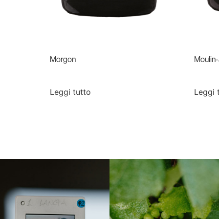
Morgon
Moulin-
Leggi tutto
Leggi 
Langa, 1977
Borgogna, Francia