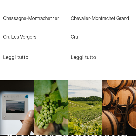
Chassagne-Montrachet 1er
Chevalier-Montrachet Grand
Cru Les Vergers
Cru
Leggi tutto
Leggi tutto
Langa, 1977
Borgogna,
Borgogna,
Instagram
Francia
Francia