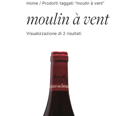
Home
/ Prodotti taggati “moulin à vent”
moulin à vent
CATALOGO
CERCA
Visualizzazione di 2 risultati