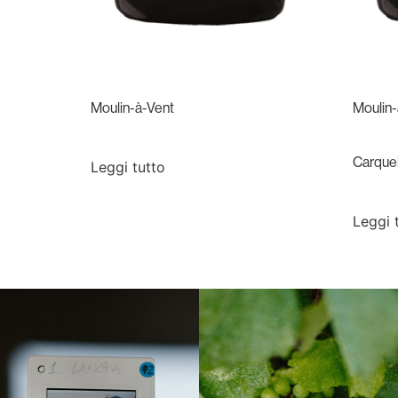
Moulin-à-Vent
Moulin-
Carquel
Leggi tutto
Leggi 
Langa, 1977
Borgogna, Francia