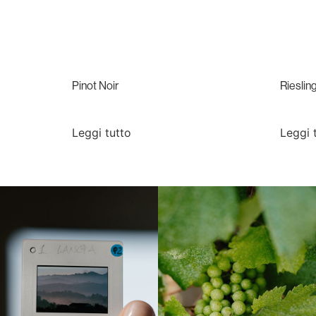
Pinot Noir
Rieslin
Leggi tutto
Leggi 
Langa, 1977
Borgogna, Francia