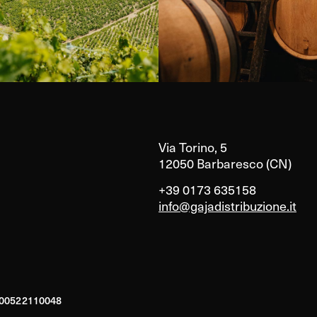
Via Torino, 5
12050 Barbaresco (CN)
+39 0173 635158
info@gajadistribuzione.it
A 00522110048