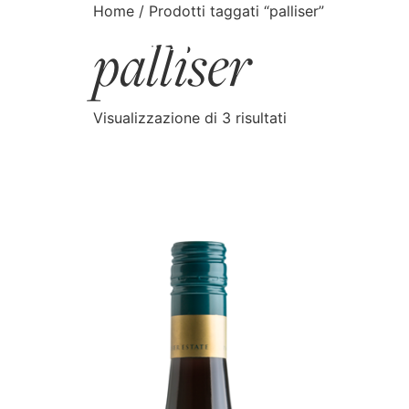
Home
/ Prodotti taggati “palliser”
palliser
CATALOGO
CERCA
Visualizzazione di 3 risultati