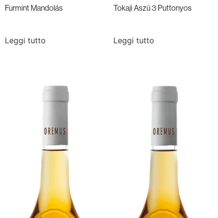
Furmint Mandolás
Tokaji Aszú 3 Puttonyos
Leggi tutto
Leggi tutto