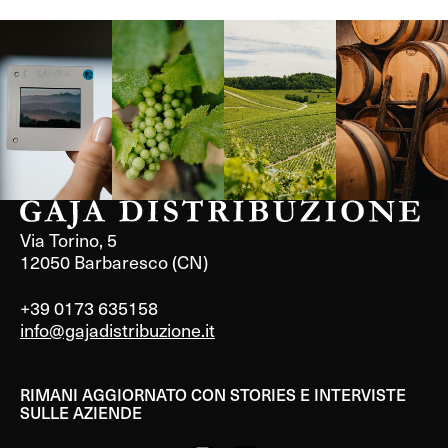
Langa, 1977
Borgogna,
Borgogna,
Instagram
Francia
Francia
Via Torino, 5
12050 Barbaresco (CN)
+39 0173 635158
info@gajadistribuzione.it
RIMANI AGGIORNATO CON STORIES E INTERVISTE
SULLE AZIENDE