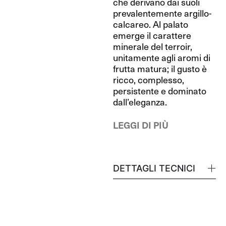
che derivano dai suoli
prevalentemente argillo-
calcareo. Al palato
emerge il carattere
minerale del terroir,
unitamente agli aromi di
frutta matura; il gusto è
ricco, complesso,
persistente e dominato
dall’eleganza.
LEGGI DI PIÙ
DETTAGLI TECNICI