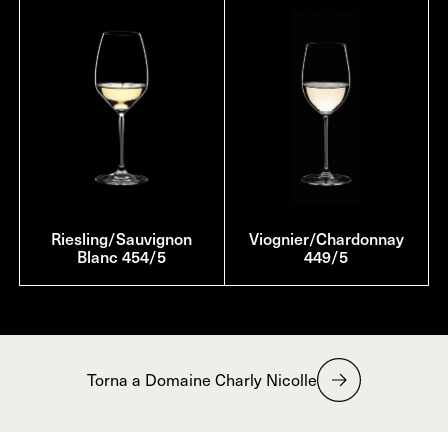
Riesling/Sauvignon
Viognier/Chardonnay
Blanc 454/5
449/5
Torna a Domaine Charly Nicolle