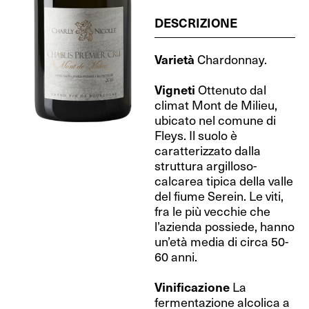
DESCRIZIONE
Varietà
Chardonnay.
Vigneti
Ottenuto dal
climat Mont de Milieu,
ubicato nel comune di
Fleys. Il suolo è
caratterizzato dalla
struttura argilloso-
calcarea tipica della valle
del fiume Serein. Le viti,
fra le più vecchie che
l’azienda possiede, hanno
un’età media di circa 50-
60 anni.
Vinificazione
La
fermentazione alcolica a