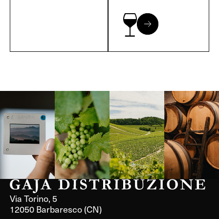
Langa, 1977
Borgogna,
Borgogna,
Instagram
Francia
Francia
Via Torino, 5
12050 Barbaresco (CN)