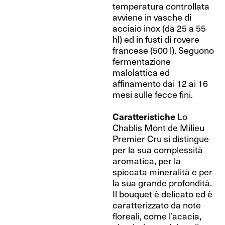
temperatura controllata
avviene in vasche di
acciaio inox (da 25 a 55
hl) ed in fusti di rovere
francese (500 l). Seguono
fermentazione
malolattica ed
affinamento dai 12 ai 16
mesi sulle fecce fini.
Caratteristiche
Lo
Chablis Mont de Milieu
Premier Cru si distingue
per la sua complessità
aromatica, per la
spiccata mineralità e per
la sua grande profondità.
Il bouquet è delicato ed è
caratterizzato da note
floreali, come l’acacia,