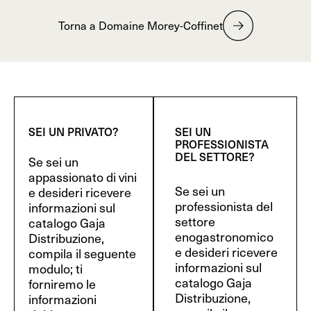
Torna a Domaine Morey-Coffinet
SEI UN PRIVATO?
SEI UN
PROFESSIONISTA
DEL SETTORE?
Se sei un
appassionato di vini
Se sei un
e desideri ricevere
professionista del
informazioni sul
settore
catalogo Gaja
enogastronomico
Distribuzione,
e desideri ricevere
compila il seguente
informazioni sul
modulo; ti
catalogo Gaja
forniremo le
Distribuzione,
informazioni