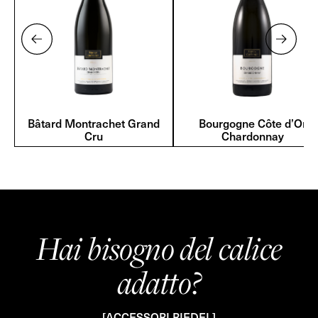
Bâtard Montrachet Grand
Bourgogne Côte d’Or
Cru
Chardonnay
Hai bisogno del calice
adatto?
[ACCESSORI RIEDEL]