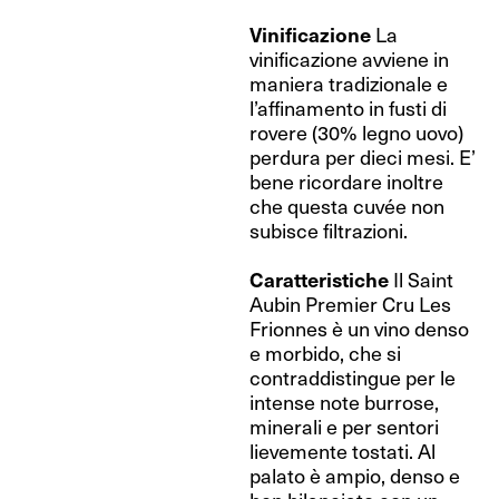
Vinificazione
La
vinificazione avviene in
maniera tradizionale e
l’affinamento in fusti di
rovere (30% legno uovo)
perdura per dieci mesi. E’
bene ricordare inoltre
che questa cuvée non
subisce filtrazioni.
Caratteristiche
Il Saint
Aubin Premier Cru Les
Frionnes è un vino denso
e morbido, che si
contraddistingue per le
intense note burrose,
minerali e per sentori
lievemente tostati. Al
palato è ampio, denso e