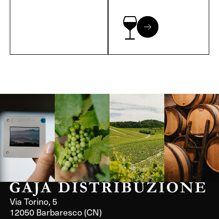
Langa, 1977
Borgogna,
Borgogna,
Instagram
Francia
Francia
Via Torino, 5
12050 Barbaresco (CN)