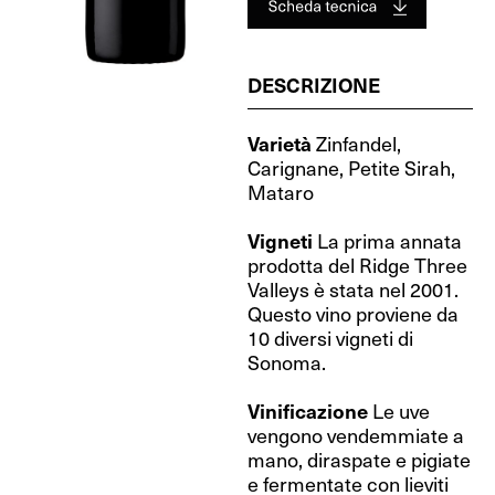
DESCRIZIONE
Varietà
Zinfandel,
Carignane, Petite Sirah,
Mataro
Vigneti
La prima annata
prodotta del Ridge Three
Valleys è stata nel 2001.
Questo vino proviene da
10 diversi vigneti di
Sonoma.
Vinificazione
Le uve
vengono vendemmiate a
mano, diraspate e pigiate
e fermentate con lieviti