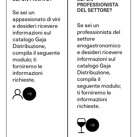
PROFESSIONISTA
DEL SETTORE?
Se sei un
appassionato di vini
Se sei un
e desideri ricevere
professionista del
informazioni sul
settore
catalogo Gaja
enogastronomico
Distribuzione,
e desideri ricevere
compila il seguente
informazioni sul
modulo; ti
catalogo Gaja
forniremo le
Distribuzione,
informazioni
compila il
richieste.
seguente modulo;
ti forniremo le
informazioni
richieste.