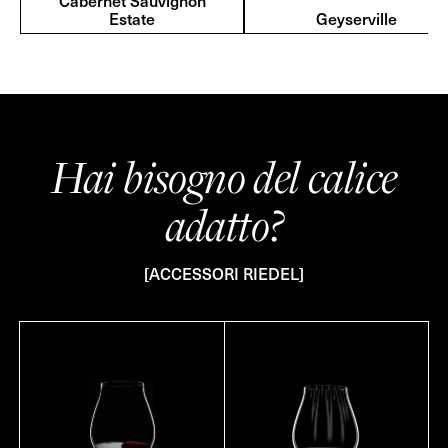
Cabernet Sauvignon
Estate
Geyserville
Hai bisogno del calice
adatto?
[ACCESSORI RIEDEL]