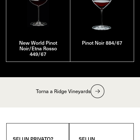
New World Pinot
Pinot Noir 884/67
Noir/Etna Rosso
449/67
Torna a Ridge Vineyards
SEI UN PRIVATO?
SEI UN