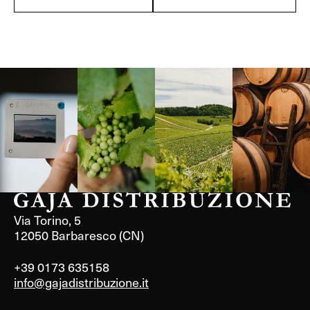
Langa, 1977
Borgogna,
Borgogna,
Instagram
Francia
Francia
Via Torino, 5
12050 Barbaresco (CN)
+39 0173 635158
info@gajadistribuzione.it