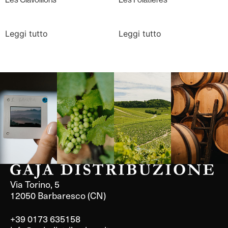
Leggi tutto
Leggi tutto
Langa, 1977
Borgogna,
Borgogna,
Instagram
Francia
Francia
Via Torino, 5
12050 Barbaresco (CN)
+39 0173 635158