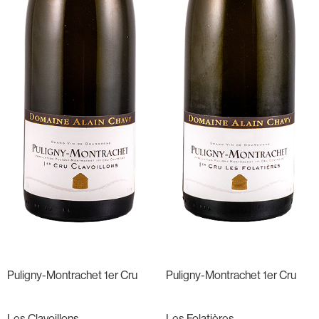
Puligny-Montrachet 1er Cru
Puligny-Montrachet 1er Cru
Les Clavoillons
Les Folatières