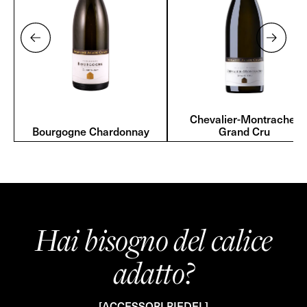
Chevalier-Montrachet
Bourgogne Chardonnay
Grand Cru
Hai bisogno del calice
adatto?
[ACCESSORI RIEDEL]