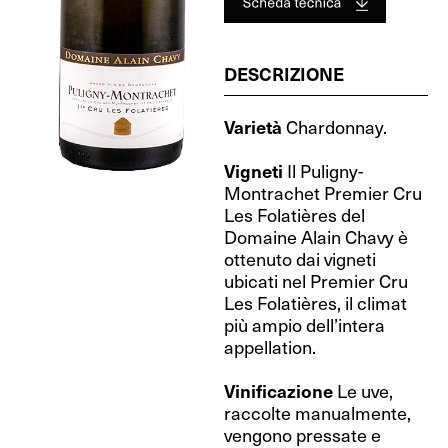
DESCRIZIONE
Varietà
Chardonnay.
Vigneti
Il Puligny-
Montrachet Premier Cru
Les Folatières del
Domaine Alain Chavy è
ottenuto dai vigneti
ubicati nel Premier Cru
Les Folatières, il climat
più ampio dell’intera
appellation.
Vinificazione
Le uve,
raccolte manualmente,
vengono pressate e