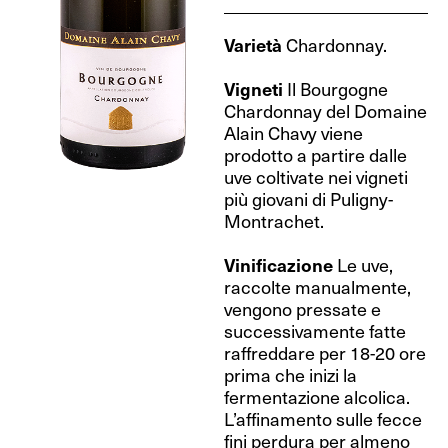
Varietà
Chardonnay.
Vigneti
Il Bourgogne
Chardonnay del Domaine
Alain Chavy viene
prodotto a partire dalle
uve coltivate nei vigneti
più giovani di Puligny-
Montrachet.
Vinificazione
Le uve,
raccolte manualmente,
vengono pressate e
successivamente fatte
raffreddare per 18-20 ore
prima che inizi la
fermentazione alcolica.
L’affinamento sulle fecce
fini perdura per almeno