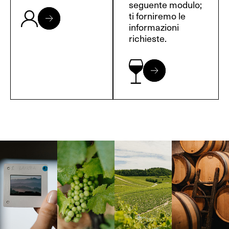
seguente modulo;
ti forniremo le
informazioni
richieste.
Langa, 1977
Borgogna,
Borgogna,
Instagram
Francia
Francia