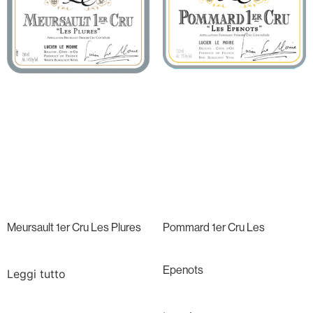
Meursault 1er Cru Les Plures
Pommard 1er Cru Les
Epenots
Leggi tutto