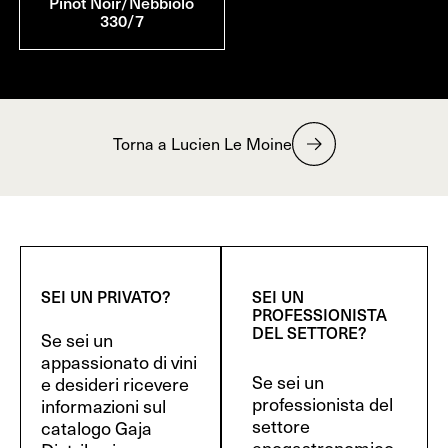
Pinot Noir/Nebbiolo
330/7
Torna a Lucien Le Moine
SEI UN PRIVATO?
SEI UN
PROFESSIONISTA
DEL SETTORE?
Se sei un
appassionato di vini
Se sei un
e desideri ricevere
professionista del
informazioni sul
settore
catalogo Gaja
enogastronomico