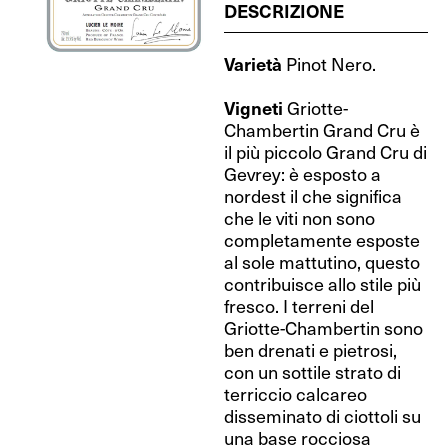
DESCRIZIONE
Varietà
Pinot Nero.
Vigneti
Griotte-
Chambertin Grand Cru è
il più piccolo Grand Cru di
Gevrey: è esposto a
nordest il che significa
che le viti non sono
completamente esposte
al sole mattutino, questo
contribuisce allo stile più
fresco. I terreni del
Griotte-Chambertin sono
ben drenati e pietrosi,
con un sottile strato di
terriccio calcareo
disseminato di ciottoli su
una base rocciosa