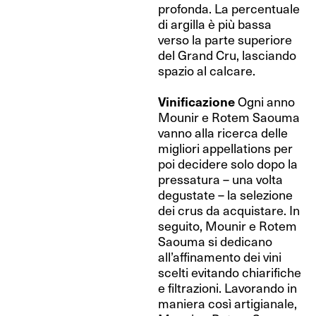
profonda. La percentuale
di argilla è più bassa
verso la parte superiore
del Grand Cru, lasciando
spazio al calcare.
Vinificazione
Ogni anno
Mounir e Rotem Saouma
vanno alla ricerca delle
migliori appellations per
poi decidere solo dopo la
pressatura – una volta
degustate – la selezione
dei crus da acquistare. In
seguito, Mounir e Rotem
Saouma si dedicano
all’affinamento dei vini
scelti evitando chiarifiche
e filtrazioni. Lavorando in
maniera così artigianale,