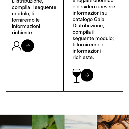
Distribuzione,
e desideri ricevere
compila il seguente
informazioni sul
modulo; ti
catalogo Gaja
forniremo le
Distribuzione,
informazioni
compila il
richieste.
seguente modulo;
ti forniremo le
informazioni
richieste.
Langa, 1977
Borgogna,
Borgogna,
Instagram
Francia
Francia