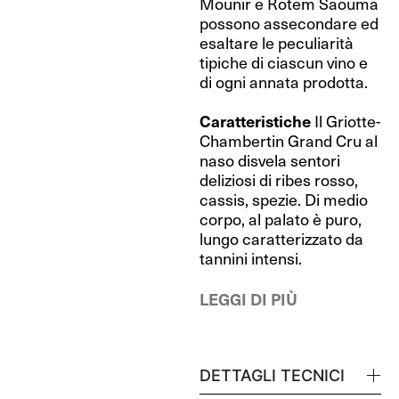
Mounir e Rotem Saouma
possono assecondare ed
esaltare le peculiarità
tipiche di ciascun vino e
di ogni annata prodotta.
Caratteristiche
Il Griotte-
Chambertin Grand Cru al
naso disvela sentori
deliziosi di ribes rosso,
cassis, spezie. Di medio
corpo, al palato è puro,
lungo caratterizzato da
tannini intensi.
LEGGI DI PIÙ
DETTAGLI TECNICI