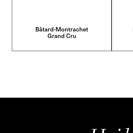
Bâtard-Montrachet
Grand Cru