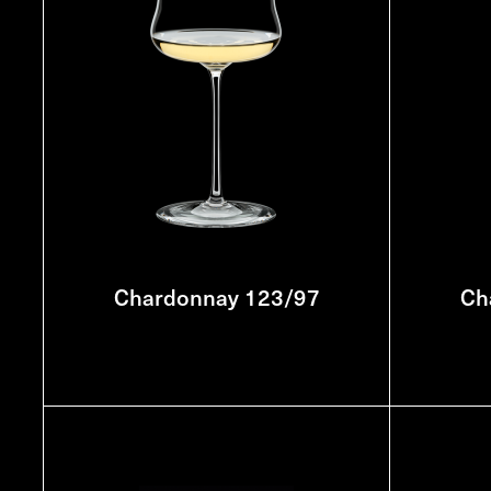
Chardonnay 123/97
Ch