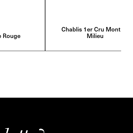
Chablis 1er Cru Mont de
e Rouge
Milieu