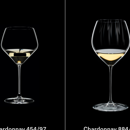
ardonnay 454/97
Chardonnay 884