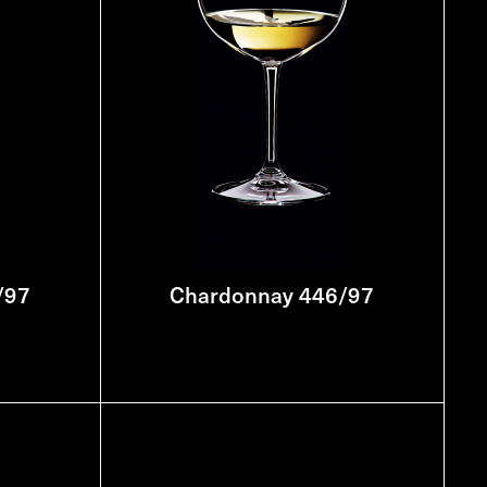
/97
Chardonnay 446/97