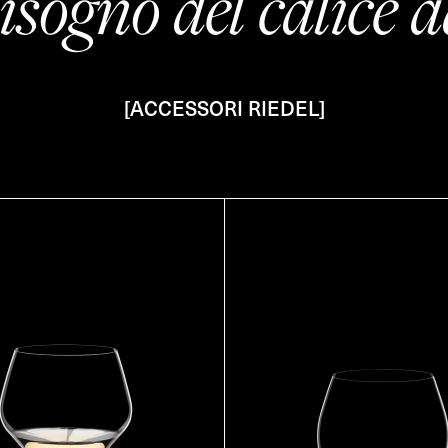
isogno del calice a
[ACCESSORI RIEDEL]