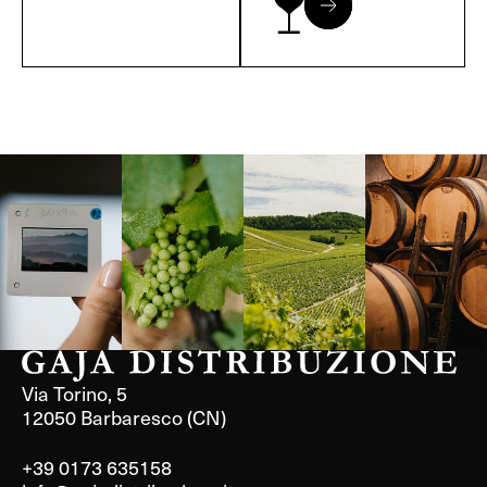
Langa, 1977
Borgogna,
Borgogna,
Instagram
Francia
Francia
Via Torino, 5
12050 Barbaresco (CN)
+39 0173 635158