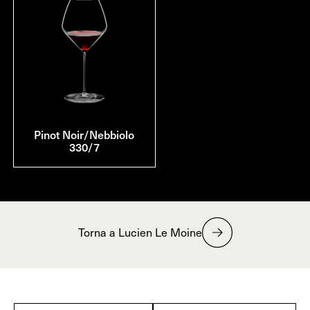
Pinot Noir/Nebbiolo
330/7
Torna a Lucien Le Moine