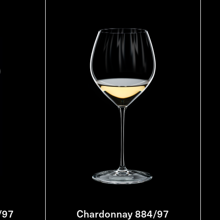
/97
Chardonnay 884/97