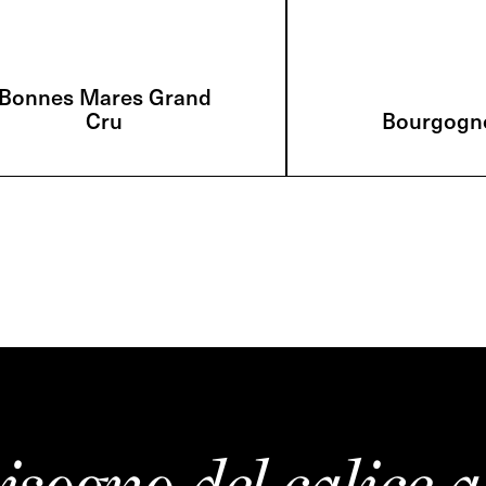
Bonnes Mares Grand
Cru
Bourgogn
isogno del calice a