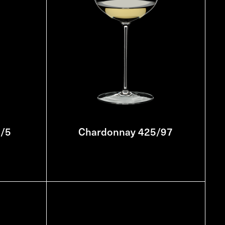
6/5
Chardonnay 425/97