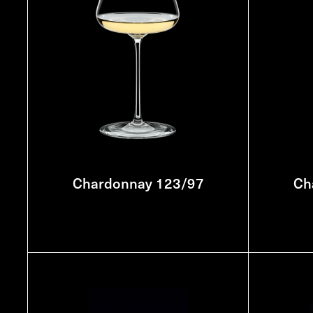
Chardonnay 123/97
Ch