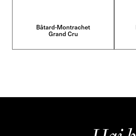
Bâtard-Montrachet
Grand Cru
Hai b