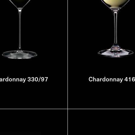
ardonnay 330/97
Chardonnay 41