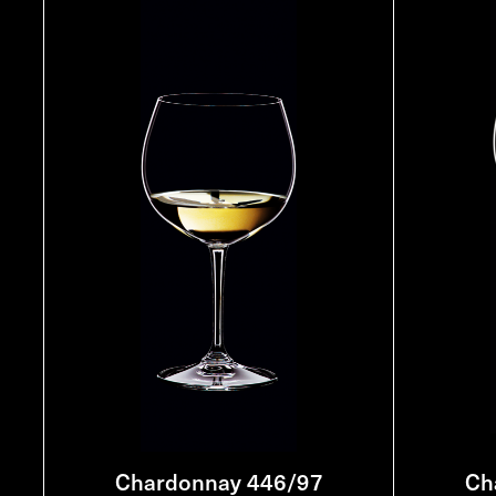
Chardonnay 446/97
Ch