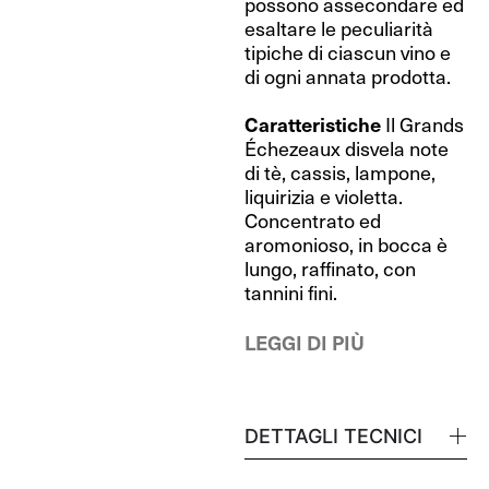
possono assecondare ed
esaltare le peculiarità
tipiche di ciascun vino e
di ogni annata prodotta.
Caratteristiche
Il Grands
Échezeaux disvela note
di tè, cassis, lampone,
liquirizia e violetta.
Concentrato ed
aromonioso, in bocca è
lungo, raffinato, con
tannini fini.
LEGGI DI PIÙ
DETTAGLI TECNICI