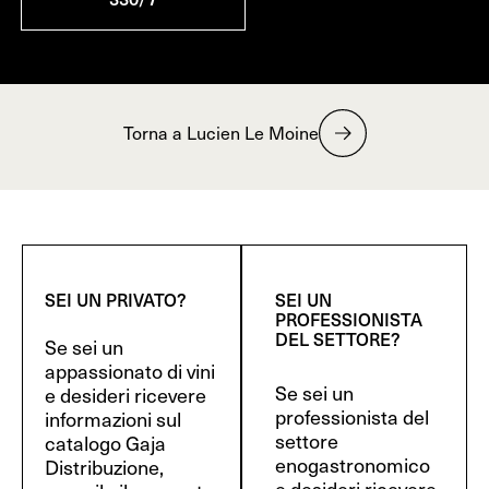
Torna a Lucien Le Moine
SEI UN PRIVATO?
SEI UN
PROFESSIONISTA
DEL SETTORE?
Se sei un
appassionato di vini
Se sei un
e desideri ricevere
professionista del
informazioni sul
settore
catalogo Gaja
enogastronomico
Distribuzione,
e desideri ricevere