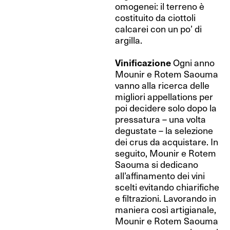
omogenei: il terreno è
costituito da ciottoli
calcarei con un po’ di
argilla.
Vinificazione
Ogni anno
Mounir e Rotem Saouma
vanno alla ricerca delle
migliori appellations per
poi decidere solo dopo la
pressatura – una volta
degustate – la selezione
dei crus da acquistare. In
seguito, Mounir e Rotem
Saouma si dedicano
all’affinamento dei vini
scelti evitando chiarifiche
e filtrazioni. Lavorando in
maniera così artigianale,
Mounir e Rotem Saouma