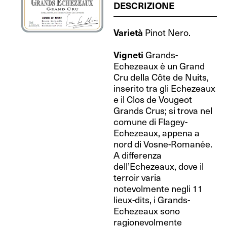
DESCRIZIONE
Varietà
Pinot Nero.
Vigneti
Grands-
Echezeaux è un Grand
Cru della Côte de Nuits,
inserito tra gli Echezeaux
e il Clos de Vougeot
Grands Crus; si trova nel
comune di Flagey-
Echezeaux, appena a
nord di Vosne-Romanée.
A differenza
dell’Echezeaux, dove il
terroir varia
notevolmente negli 11
lieux-dits, i Grands-
Echezeaux sono
ragionevolmente