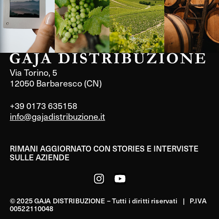
Via Torino, 5
12050 Barbaresco (CN)
+39 0173 635158
info@gajadistribuzione.it
RIMANI AGGIORNATO CON STORIES E INTERVISTE
SULLE AZIENDE
© 2025 GAJA DISTRIBUZIONE – Tutti i diritti riservati | P.IVA
00522110048