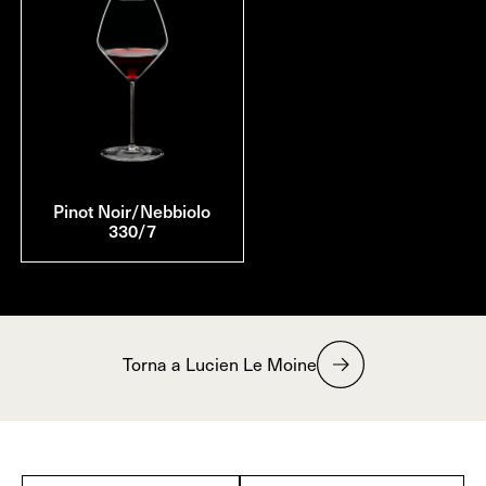
Pinot Noir/Nebbiolo
330/7
Torna a Lucien Le Moine