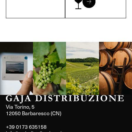
Langa, 1977
Borgogna,
Borgogna,
Instagram
Francia
Francia
Via Torino, 5
12050 Barbaresco (CN)
+39 0173 635158