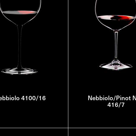
ebbiolo 4100/16
Nebbiolo/Pinot N
416/7