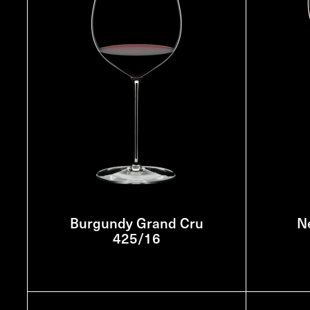
Burgundy Grand Cru
N
425/16