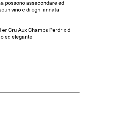
ma possono assecondare ed
ascun vino e di ogni annata
1er Cru Aux Champs Perdrix di
o ed elegante.