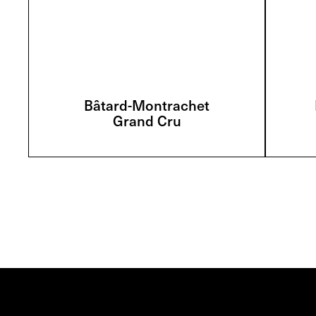
Bâtard-Montrachet
Grand Cru