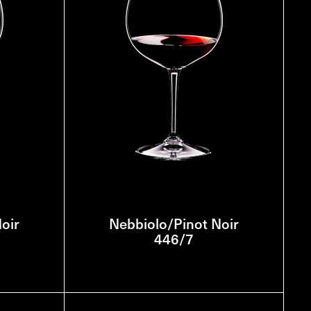
oir
Nebbiolo/Pinot Noir
446/7