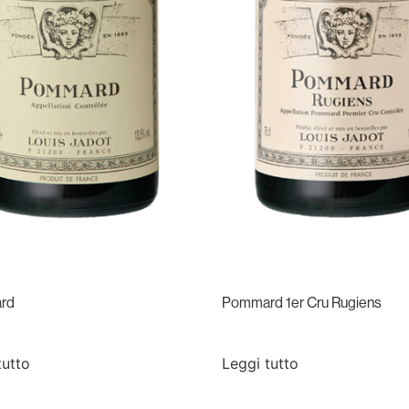
rd
Pommard 1er Cru Rugiens
tutto
Leggi tutto