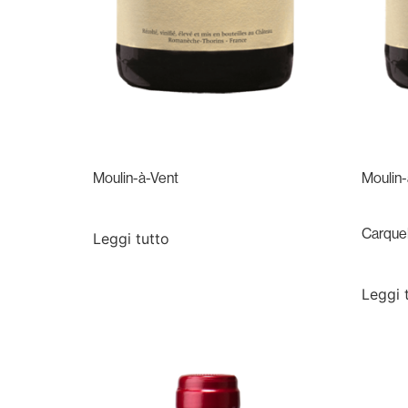
Moulin-à-Vent
Moulin-
Carquel
Leggi tutto
Leggi 