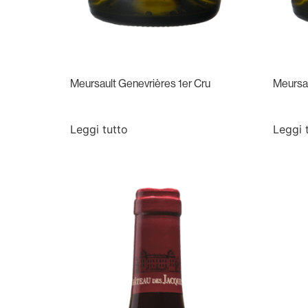
Meursault Genevrières 1er Cru
Meursau
Leggi tutto
Leggi 