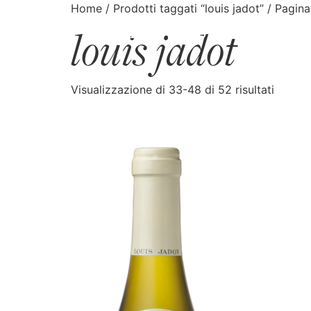
Home
/
Prodotti taggati “louis jadot”
/ Pagina
louis jadot
CATALOGO
CERCA
Visualizzazione di 33-48 di 52 risultati