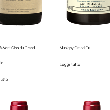
à-Vent Clos du Grand
Musigny Grand Cru
in
Leggi tutto
tutto