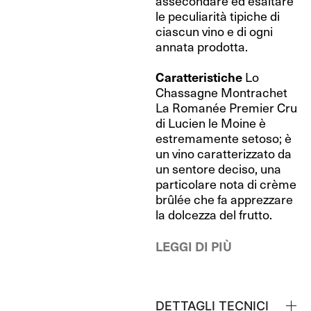
assecondare ed esaltare
le peculiarità tipiche di
ciascun vino e di ogni
annata prodotta.
Caratteristiche
Lo
Chassagne Montrachet
La Romanée Premier Cru
di Lucien le Moine è
estremamente setoso; è
un vino caratterizzato da
un sentore deciso, una
particolare nota di crème
brûlée che fa apprezzare
la dolcezza del frutto.
LEGGI DI PIÙ
DETTAGLI TECNICI