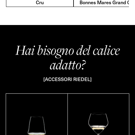
Cru
Bonnes Mares Grand Cru
Hai bisogno del calice
adatto?
[ACCESSORI RIEDEL]