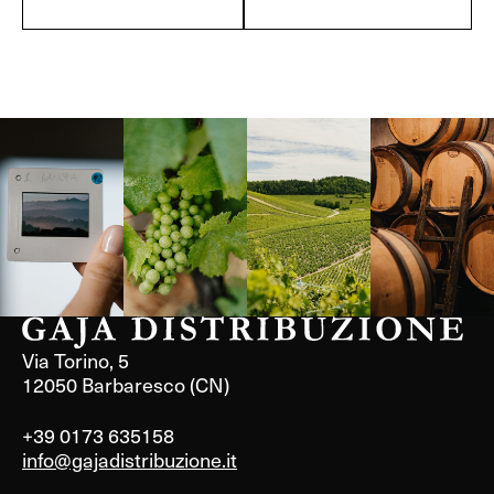
Langa, 1977
Borgogna,
Borgogna,
Instagram
Francia
Francia
Via Torino, 5
12050 Barbaresco (CN)
+39 0173 635158
info@gajadistribuzione.it