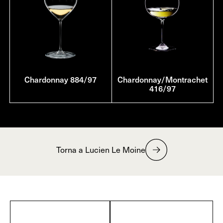
Chardonnay 884/97
Chardonnay/Montrachet
416/97
Torna a Lucien Le Moine