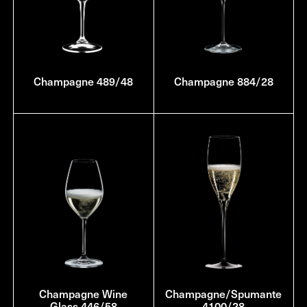
Champagne 489/48
Champagne 884/28
Champagne Wine
Champagne/Spumante
Glass 446/58
4100/28