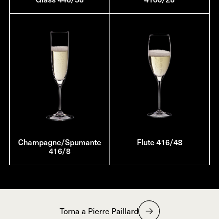
Champagne/Spumante
Flute 416/48
416/8
Torna a Pierre Paillard