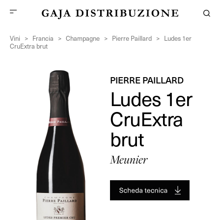
Vini
>
Francia
>
Champagne
>
Pierre Paillard
>
Ludes 1er
CruExtra brut
PIERRE PAILLARD
Ludes 1er
CruExtra
brut
Meunier