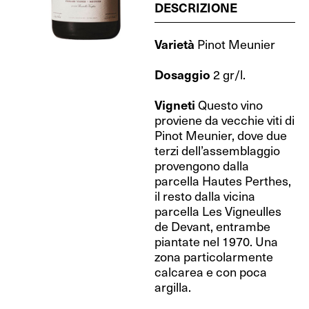
DESCRIZIONE
Varietà
Pinot Meunier
Dosaggio
2 gr/l.
Vigneti
Questo vino
proviene da vecchie viti di
Pinot Meunier, dove due
terzi dell’assemblaggio
provengono dalla
parcella Hautes Perthes,
il resto dalla vicina
parcella Les Vigneulles
de Devant, entrambe
piantate nel 1970. Una
zona particolarmente
calcarea e con poca
argilla.