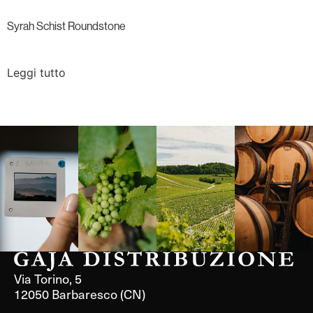
Syrah Schist Roundstone
Leggi tutto
Langa, 1977
Borgogna,
Borgogna,
Instagram
Francia
Francia
Via Torino, 5
12050 Barbaresco (CN)