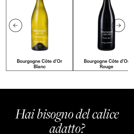
Bourgogne Côte d’Or
Bourgogne Côte d’Or
Blanc
Rouge
Hai bisogno del calice
adatto?