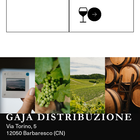
Langa, 1977
Borgogna,
Borgogna,
Instagram
Francia
Francia
Via Torino, 5
12050 Barbaresco (CN)