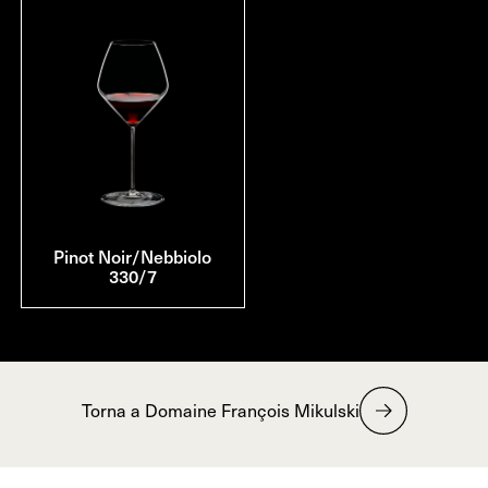
Pinot Noir/Nebbiolo
330/7
Torna a Domaine François Mikulski