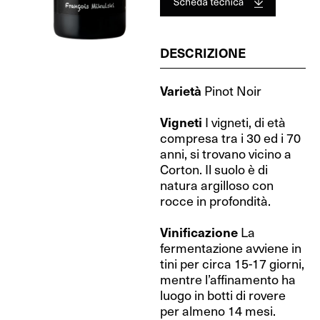
DESCRIZIONE
Varietà
Pinot Noir
Vigneti
I vigneti, di età
compresa tra i 30 ed i 70
anni, si trovano vicino a
Corton. Il suolo è di
natura argilloso con
rocce in profondità.
Vinificazione
La
fermentazione avviene in
tini per circa 15-17 giorni,
mentre l’affinamento ha
luogo in botti di rovere
per almeno 14 mesi.