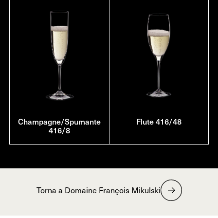
Champagne/Spumante
Flute 416/48
416/8
Torna a Domaine François Mikulski