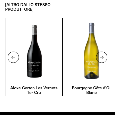
[ALTRO DALLO STESSO
PRODUTTORE]
Aloxe-Corton Les Vercots
Bourgogne Côte d’Or
1er Cru
Blanc