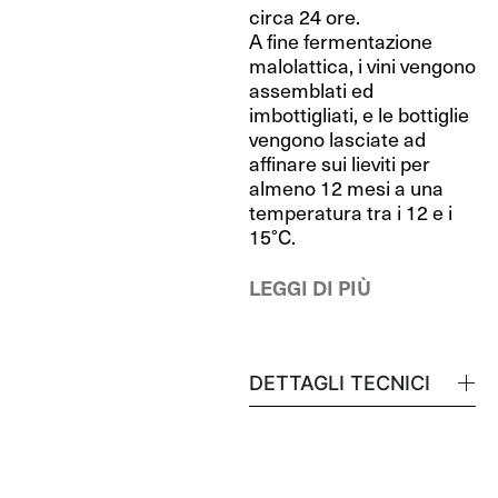
circa 24 ore.
A fine fermentazione
malolattica, i vini vengono
assemblati ed
imbottigliati, e le bottiglie
vengono lasciate ad
affinare sui lieviti per
almeno 12 mesi a una
temperatura tra i 12 e i
15°C.
LEGGI DI PIÙ
DETTAGLI TECNICI