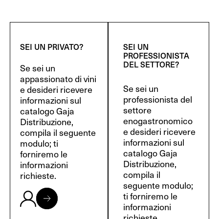
SEI UN PRIVATO?
SEI UN
PROFESSIONISTA
DEL SETTORE?
Se sei un
appassionato di vini
Se sei un
e desideri ricevere
professionista del
informazioni sul
settore
catalogo Gaja
enogastronomico
Distribuzione,
e desideri ricevere
compila il seguente
informazioni sul
modulo; ti
catalogo Gaja
forniremo le
Distribuzione,
informazioni
compila il
richieste.
seguente modulo;
ti forniremo le
informazioni
richieste.