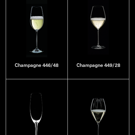
Champagne 446/48
Champagne 449/28