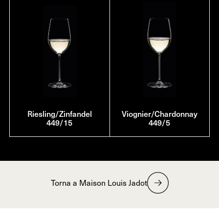
Riesling/Zinfandel
Viognier/Chardonnay
449/15
449/5
Torna a Maison Louis Jadot