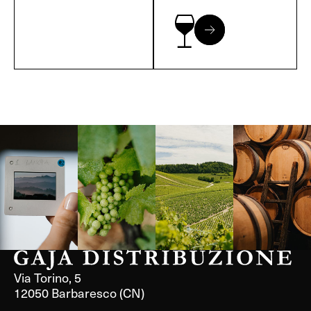
Langa, 1977
Borgogna,
Borgogna,
Instagram
Francia
Francia
Via Torino, 5
12050 Barbaresco (CN)