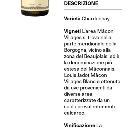
DESCRIZIONE
Varietà
Chardonnay
Vigneti
L’area Mâcon
Villages si trova nella
parte meridionale della
Borgogna, vicino alla
zona del Beaujolais, ed è
la denominazione più
estesa del Mâconnais.
Louis Jadot Mâcon
Villages Blanc è ottenuto
da uve provenienti da
diverse aree
caratterizzate da un
suolo prevalentemente
calcareo.
Vinificazione
La