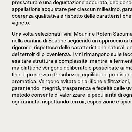
pressatura e una degustazione accurata, decidono 
appellations acquistare per ciascun millesimo, ga
coerenza qualitativa e rispetto delle caratteristiche
vigneto.
Una volta selezionati i vini, Mounir e Rotem Saouma 
nella cantina di Beaune seguendo un approccio arti
rigoroso, rispettoso delle caratteristiche naturali de
del terroir di provenienza. I vini rimangono sulle fecc
esaltare struttura e complessità, mentre le ferment
malolattiche vengono deliberate e posticipate ai mes
fine di preservare freschezza, equilibrio e precision
aromatica. Vengono evitate chiarifiche e filtrazioni,
garantendo integrità, trasparenza e fedeltà delle u
metodo consente di valorizzare le peculiarità di ogni
ogni annata, rispettando terroir, esposizione e tipici