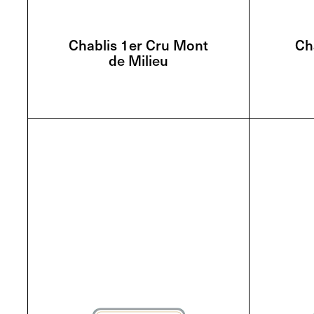
Chablis 1er Cru Mont
Ch
de Milieu