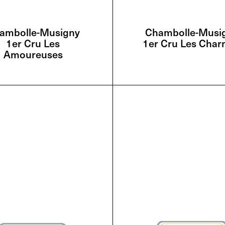
ambolle-Musigny
Chambolle-Musi
1er Cru Les
1er Cru Les Cha
Amoureuses