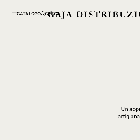
CATALOGO
CERCA
Un appr
artigiana