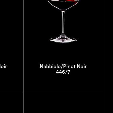
oir
Nebbiolo/Pinot Noir
446/7