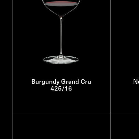
Burgundy Grand Cru
N
425/16