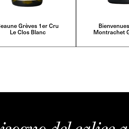
eaune Grèves 1er Cru
Bienvenues
Le Clos Blanc
Montrachet 
isogno del calice a