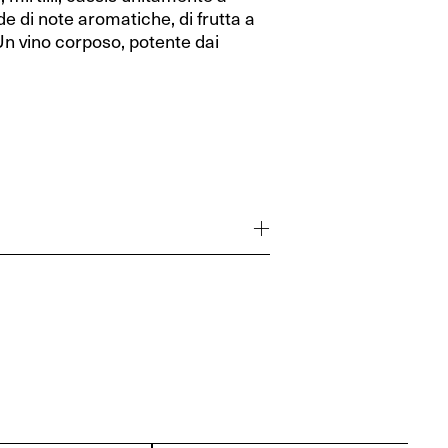
de di note aromatiche, di frutta a
 Un vino corposo, potente dai