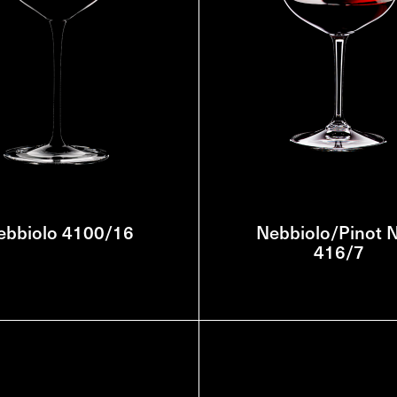
ebbiolo 4100/16
Nebbiolo/Pinot N
416/7