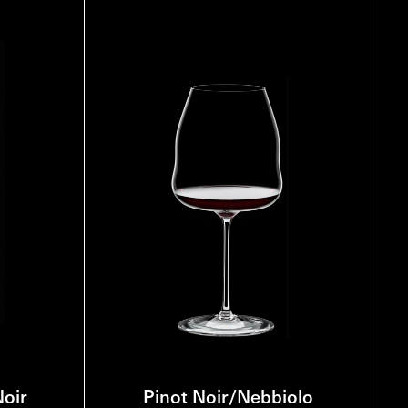
Noir
Pinot Noir/Nebbiolo