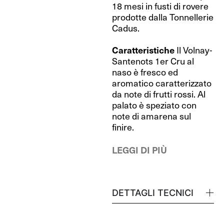
18 mesi in fusti di rovere
prodotte dalla Tonnellerie
Cadus.
Caratteristiche
Il Volnay-
Santenots 1er Cru al
naso è fresco ed
aromatico caratterizzato
da note di frutti rossi. Al
palato è speziato con
note di amarena sul
finire.
LEGGI DI PIÙ
DETTAGLI TECNICI