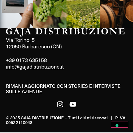
Via Torino, 5
12050 Barbaresco (CN)
+39 0173 635158
info@gajadistribuzione.it
RIMANI AGGIORNATO CON STORIES E INTERVISTE
SULLE AZIENDE
© 2025 GAJA DISTRIBUZIONE – Tutti i diritti riservati | P.IVA
00522110048