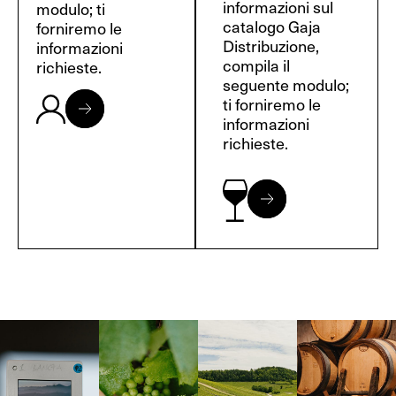
informazioni sul
modulo; ti
catalogo Gaja
forniremo le
Distribuzione,
informazioni
compila il
richieste.
seguente modulo;
ti forniremo le
informazioni
richieste.
Langa, 1977
Borgogna,
Borgogna,
Instagram
Francia
Francia