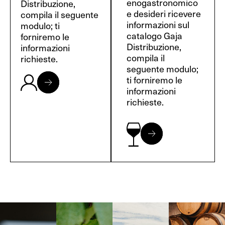
enogastronomico
Distribuzione,
e desideri ricevere
compila il seguente
informazioni sul
modulo; ti
catalogo Gaja
forniremo le
Distribuzione,
informazioni
compila il
richieste.
seguente modulo;
ti forniremo le
informazioni
richieste.
Langa, 1977
Borgogna,
Borgogna,
Instagram