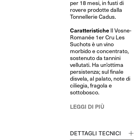
per 18 mesi, in fusti di
rovere prodotte dalla
Tonnellerie Cadus.
Caratteristiche
Il Vosne-
Romanée 1er Cru Les
Suchots è un vino
morbido e concentrato,
sostenuto da tannini
vellutati. Ha un’ottima
persistenza; sul finale
disvela, al palato, note di
ciliegia, fragola e
sottobosco.
LEGGI DI PIÙ
DETTAGLI TECNICI