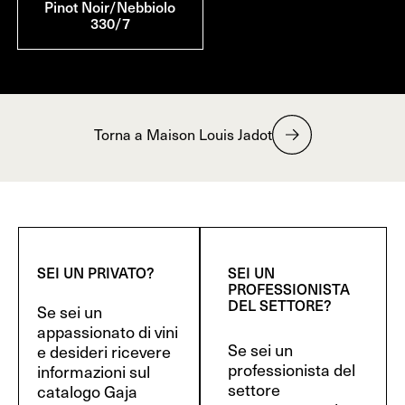
Pinot Noir/Nebbiolo
330/7
Torna a Maison Louis Jadot
SEI UN PRIVATO?
SEI UN
PROFESSIONISTA
DEL SETTORE?
Se sei un
appassionato di vini
Se sei un
e desideri ricevere
professionista del
informazioni sul
settore
catalogo Gaja