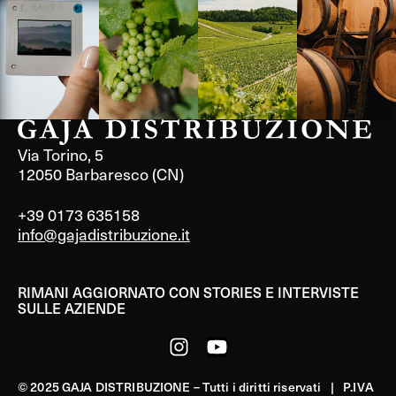
Francia
Francia
Via Torino, 5
12050 Barbaresco (CN)
+39 0173 635158
info@gajadistribuzione.it
RIMANI AGGIORNATO CON STORIES E INTERVISTE
SULLE AZIENDE
© 2025 GAJA DISTRIBUZIONE – Tutti i diritti riservati | P.IVA