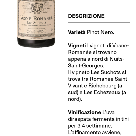
DESCRIZIONE
Varietà
Pinot Nero.
Vigneti
I vigneti di Vosne-
Romanée si trovano
appena a nord di Nuits-
Saint-Georges.
Il vigneto Les Suchots si
trova tra Romanée Saint
Vivant e Richebourg (a
sud) e Les Echezeaux (a
nord).
Vinificazione
L’uva
diraspata fermenta in tini
per 3-4 settimane.
L’affinamento avviene,