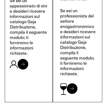
Se sei un
appassionato di vini
Se sei un
e desideri ricevere
professionista del
informazioni sul
settore
catalogo Gaja
enogastronomico
Distribuzione,
e desideri ricevere
compila il seguente
informazioni sul
modulo; ti
catalogo Gaja
forniremo le
Distribuzione,
informazioni
compila il
richieste.
seguente modulo;
ti forniremo le
informazioni
richieste.