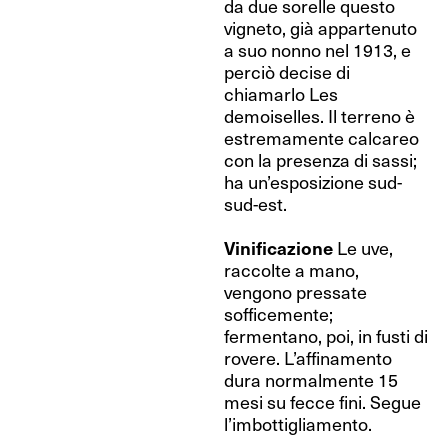
da due sorelle questo
vigneto, già appartenuto
a suo nonno nel 1913, e
perciò decise di
chiamarlo Les
demoiselles. Il terreno è
estremamente calcareo
con la presenza di sassi;
ha un’esposizione sud-
sud-est.
Vinificazione
Le uve,
raccolte a mano,
vengono pressate
sofficemente;
fermentano, poi, in fusti di
rovere. L’affinamento
dura normalmente 15
mesi su fecce fini. Segue
l’imbottigliamento.