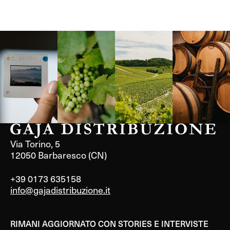
Langa, 1977
Borgogna,
Borgogna,
Instagram
Francia
Francia
Via Torino, 5
12050 Barbaresco (CN)
+39 0173 635158
info@gajadistribuzione.it
RIMANI AGGIORNATO CON STORIES E INTERVISTE