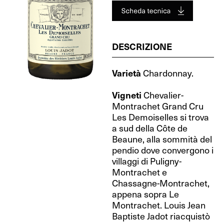
DESCRIZIONE
Varietà
Chardonnay.
Vigneti
Chevalier-
Montrachet Grand Cru
Les Demoiselles si trova
a sud della Côte de
Beaune, alla sommità del
pendio dove convergono i
villaggi di Puligny-
Montrachet e
Chassagne-Montrachet,
appena sopra Le
Montrachet. Louis Jean
Baptiste Jadot riacquistò