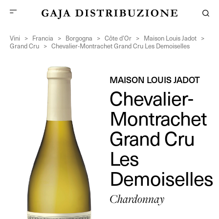
Vini
>
Francia
>
Borgogna
>
Côte d’Or
>
Maison Louis Jadot
>
Grand Cru
>
Chevalier-Montrachet Grand Cru Les Demoiselles
MAISON LOUIS JADOT
Chevalier-
Montrachet
Grand Cru
Les
Demoiselles
Chardonnay